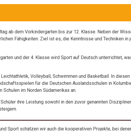
alltag ab dem Vorkindergarten bis zur 12. Klasse. Neben der Wi
lichen Fähigkeiten. Ziel ist es, die Kenntnisse und Techniken in j
arten und der 4. Klasse wird Sport auf Deutsch unterrichtet, w
 Leichtathletik, Volleyball, Schwimmen und Basketball. In diese
ndschaftsspielen für die Deutschen Auslandsschulen in Kolumbien
n Schulen im Norden Südamerikas an.
Schüler ihre Leistung sowohl in den zuvor genannten Disziplinen
steigern.
nd Sport schätzen wir auch die kooperativen Projekte, bei denen