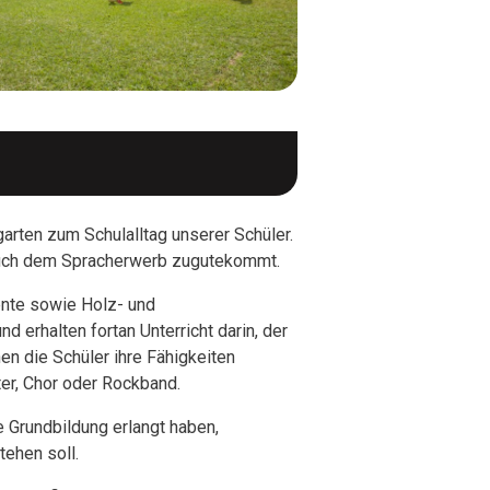
arten zum Schulalltag unserer Schüler.
 auch dem Spracherwerb zugutekommt.
ente sowie Holz- und
d erhalten fortan Unterricht darin, der
en die Schüler ihre Fähigkeiten
er, Chor oder Rockband.
 Grundbildung erlangt haben,
tehen soll.