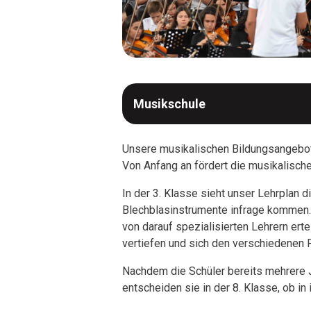
Musikschule
Unsere musikalischen Bildungsangebote
Von Anfang an fördert die musikalisch
In der 3. Klasse sieht unser Lehrplan 
Blechblasinstrumente infrage kommen. In
von darauf spezialisierten Lehrern ert
vertiefen und sich den verschiedenen 
Nachdem die Schüler bereits mehrere J
entscheiden sie in der 8. Klasse, ob i