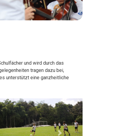
chulfächer und wird durch das
gelegenheiten tragen dazu bei,
ies unterstützt eine ganzheitliche
Next