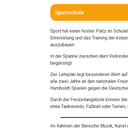
Sportschule
Sport hat einen festen Platz im Schul
Entwicklung und das Training der körper
auszubauen.
In der Spanne zwischen dem Vorkinderg
begünstigt.
Der Lehrplan legt besonderen Wert auf
alle zwei Jahre an den nationalen Freu
Humboldt-Spielen gegen die Deutsche
Durch die Freizeitangebote können die 
etwa Taekwondo, Fußball oder Turnen, 
Im Rahmen der Bereiche Musik, Kunst u