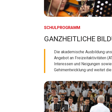
SCHULPROGRAMM
GANZHEITLICHE BIL
Die akademische Ausbildung unse
Angebot an Freizeitaktivitäten (
Interessen und Neigungen sowie 
Gehirnentwicklung und weitet die
Previous