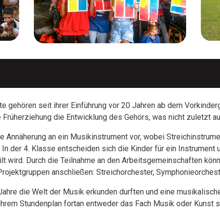
 gehören seit ihrer Einführung vor 20 Jahren ab dem Vorkinderg
e Früherziehung die Entwicklung des Gehörs, was nicht zuletzt
die Annäherung an ein Musikinstrument vor, wobei Streichinstrum
 der 4. Klasse entscheiden sich die Kinder für ein Instrument un
eilt wird. Durch die Teilnahme an den Arbeitsgemeinschaften könn
Projektgruppen anschließen: Streichorchester, Symphonieorchest
ahre die Welt der Musik erkunden durften und eine musikalische
n ihrem Stundenplan fortan entweder das Fach Musik oder Kunst s