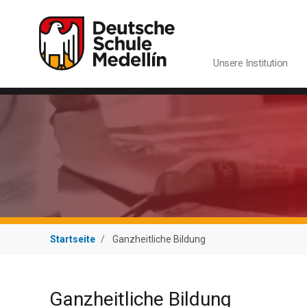
Navegación princip
Unsere Institution
Startseite
Ganzheitliche Bildung
Ganzheitliche Bildung