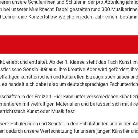
tieren unsere Schülerinnen und Schüler in der pro
Abteilung
jährli
n bei unserer Musiknacht. Dabei gestalten rund 300 Musikerinnen
 Lehrer, eine Konzertshow, welche in jedem Jahr einem bestim
kt, erlebt und entfaltet. Ab der 1. Klasse steht das Fach Kunst 
lerische Sensibilität aus. Ihre kreative Ader wird gefördert, ih
elfältigen künstlerischen und kulturellen Erzeugnissen auseinand
h, es handelt sich dabei also um deutschsprachigen Fachunterrich
chaften in der Freizeit. Hier kann unter verschiedenen künstler
entieren mit vielfältigen Materialien und befassen sich mit ihr
errichtsfach Kunst oder Musik fest.
unsere Schülerinnen und Schüler in den Schulstunden und in den 
en dadurch unsere Wertschätzung für unsere jungen Künstler und 