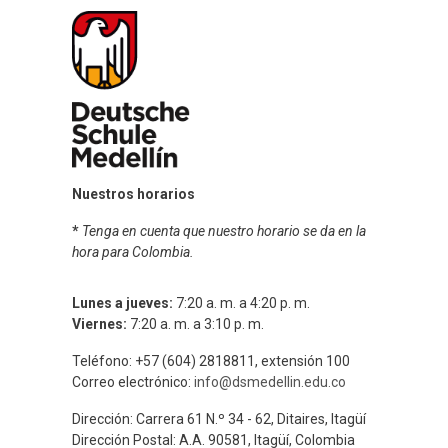
Nuestros horarios
*
Tenga en cuenta que nuestro horario se da en la
hora para Colombia.
Lunes a jueves:
7:20 a. m. a 4:20 p. m.
Viernes:
7:20 a. m. a 3:10 p. m.
Teléfono: +57 (604) 2818811, extensión 100
Correo electrónico:
info@dsmedellin.edu.co
Dirección: Carrera 61 N.º 34 - 62, Ditaires, Itagüí
Dirección Postal: A.A. 90581, Itagüí, Colombia