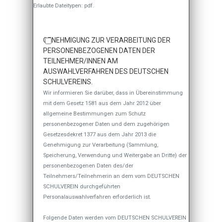
Erlaubte Dateitypen: pdf.
GENEHMIGUNG ZUR VERARBEITUNG DER
PERSONENBEZOGENEN DATEN DER
TEILNEHMER/INNEN AM
AUSWAHLVERFAHREN DES DEUTSCHEN
SCHULVEREINS.
Wir informieren Sie darüber, dass in Übereinstimmung
mit dem Gesetz 1581 aus dem Jahr 2012 über
allgemeine Bestimmungen zum Schutz
personenbezogener Daten und dem zugehörigen
Gesetzesdekret 1377 aus dem Jahr 2013 die
Genehmigung zur Verarbeitung (Sammlung,
Speicherung, Verwendung und Weitergabe an Dritte) der
personenbezogenen Daten des/der
Teilnehmers/Teilnehmerin an dem vom DEUTSCHEN
SCHULVEREIN durchgeführten
Personalauswahlverfahren erforderlich ist.
Folgende Daten werden vom DEUTSCHEN SCHULVEREIN