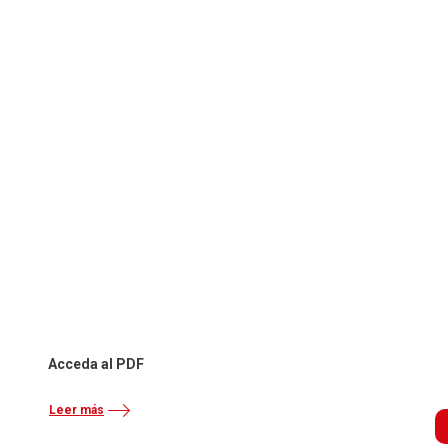
Acceda al PDF
Leer más
B