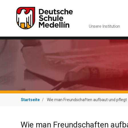
Navegación princip
Unsere Institution
Startseite
Wie man Freundschaften aufbaut und pflegt
Wie man Freundschaften aufba