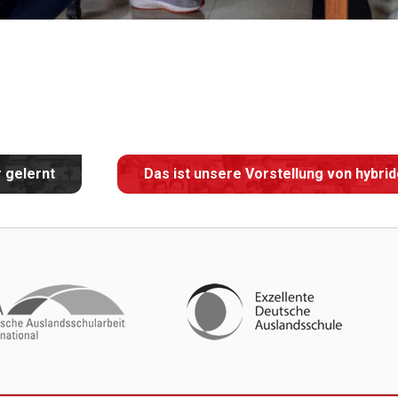
 gelernt
Das ist unsere Vorstellung von hybri