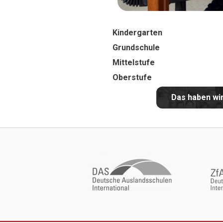
Kindergarten
Grundschule
Mittelstufe
Oberstufe
Das haben wir